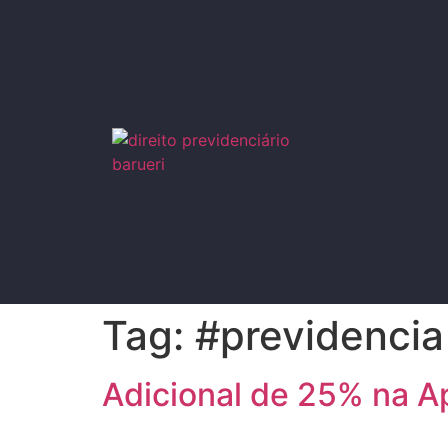
Tag:
#previdencia
Adicional de 25% na A