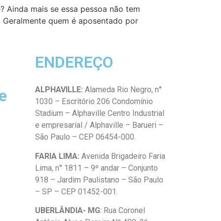
e? Ainda mais se essa pessoa não tem
o. Geralmente quem é aposentado por
ENDEREÇO
ALPHAVILLE:
Alameda Rio Negro, n°
e
1030 – Escritório 206 Condomínio
Stadium – Alphaville Centro Industrial
e empresarial / Alphaville – Barueri –
São Paulo – CEP 06454-000.
FARIA LIMA:
Avenida Brigadeiro Faria
Lima, n° 1811 – 9º andar – Conjunto
918 – Jardim Paulistano – São Paulo
– SP – CEP 01452-001.
UBERLÂNDIA- MG
: Rua Coronel