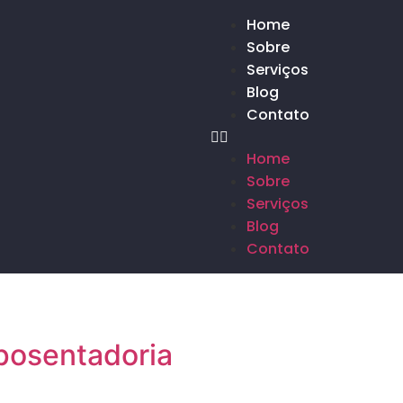
Home
Sobre
Serviços
Blog
Contato
Home
Sobre
Serviços
Blog
Contato
posentadoria