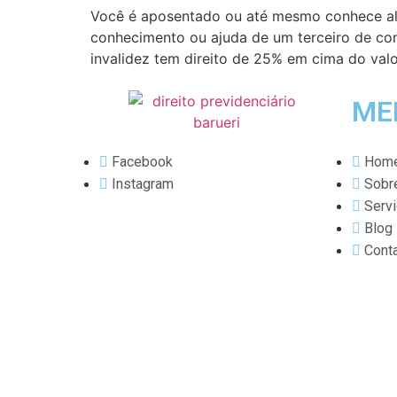
Você é aposentado ou até mesmo conhece alg
conhecimento ou ajuda de um terceiro de con
invalidez tem direito de 25% em cima do valo
ME
Facebook
Hom
Instagram
Sobr
Serv
Blog
Cont